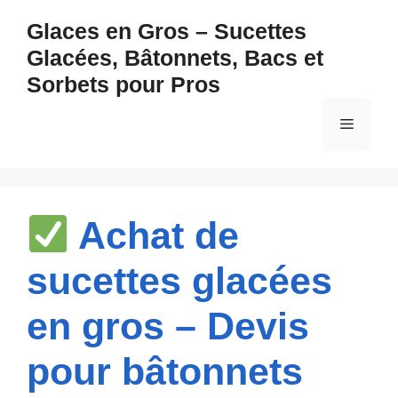
Aller
Glaces en Gros – Sucettes
au
Glacées, Bâtonnets, Bacs et
contenu
Sorbets pour Pros
Menu
Achat de
sucettes glacées
en gros – Devis
pour bâtonnets