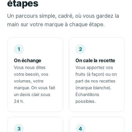
étapes
Un parcours simple, cadré, où vous gardez la
main sur votre marque à chaque étape.
1
2
On échange
On cale la recette
Vous nous dites
Vous apportez vos
votre besoin, vos
fruits (à façon) ou on
volumes, votre
part de nos recettes
marque. On vous fait
(marque blanche).
un devis clair sous
Échantillons
24 h.
possibles.
3
4