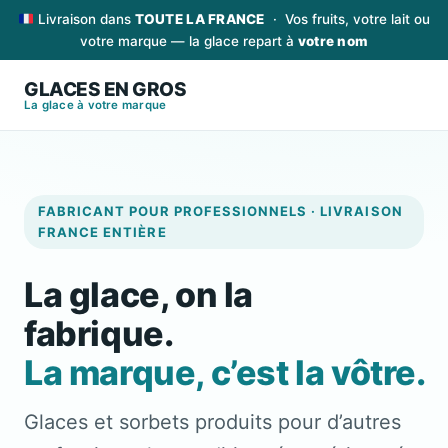
Aller
Livraison dans
TOUTE LA FRANCE
· Vos fruits, votre lait ou
au
votre marque — la glace repart à
votre nom
contenu
GLACES EN GROS
La glace à votre marque
FABRICANT POUR PROFESSIONNELS · LIVRAISON
FRANCE ENTIÈRE
La glace, on la
fabrique.
La marque, c’est la vôtre.
Glaces et sorbets produits pour d’autres