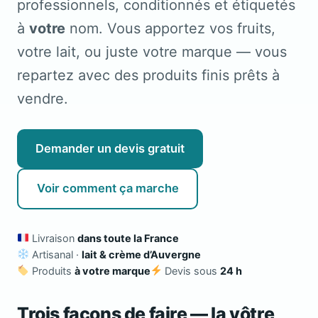
professionnels, conditionnés et étiquetés
à
votre
nom. Vous apportez vos fruits,
votre lait, ou juste votre marque — vous
repartez avec des produits finis prêts à
vendre.
Demander un devis gratuit
Voir comment ça marche
Livraison
dans toute la France
Artisanal ·
lait & crème d’Auvergne
Produits
à votre marque
Devis sous
24 h
Trois façons de faire — la vôtre