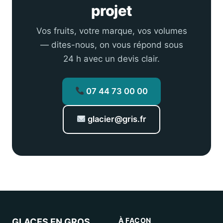
projet
Vos fruits, votre marque, vos volumes
— dites-nous, on vous répond sous
24 h avec un devis clair.
07 44 73 00 00
glacier@gris.fr
À FAÇON
GLACES EN GROS