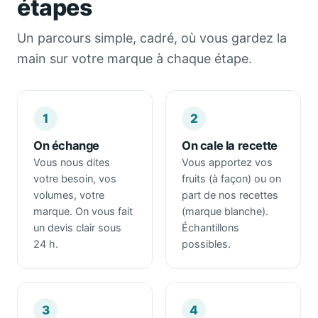
étapes
Un parcours simple, cadré, où vous gardez la
main sur votre marque à chaque étape.
1
2
On échange
On cale la recette
Vous nous dites
Vous apportez vos
votre besoin, vos
fruits (à façon) ou on
volumes, votre
part de nos recettes
marque. On vous fait
(marque blanche).
un devis clair sous
Échantillons
24 h.
possibles.
3
4