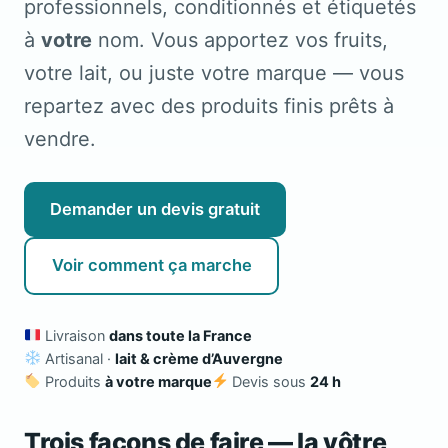
professionnels, conditionnés et étiquetés
à
votre
nom. Vous apportez vos fruits,
votre lait, ou juste votre marque — vous
repartez avec des produits finis prêts à
vendre.
Demander un devis gratuit
Voir comment ça marche
Livraison
dans toute la France
Artisanal ·
lait & crème d’Auvergne
Produits
à votre marque
Devis sous
24 h
Trois façons de faire — la vôtre