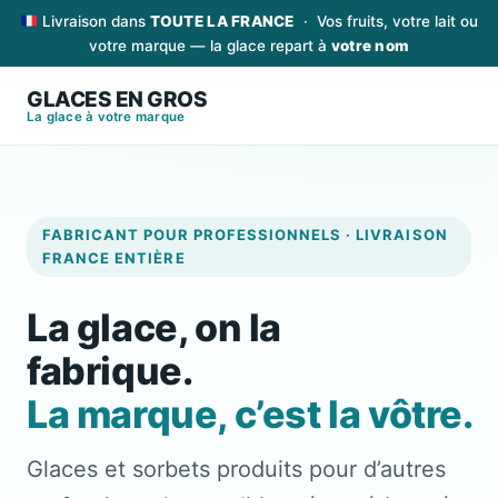
Aller
Livraison dans
TOUTE LA FRANCE
· Vos fruits, votre lait ou
au
votre marque — la glace repart à
votre nom
contenu
GLACES EN GROS
La glace à votre marque
FABRICANT POUR PROFESSIONNELS · LIVRAISON
FRANCE ENTIÈRE
La glace, on la
fabrique.
La marque, c’est la vôtre.
Glaces et sorbets produits pour d’autres