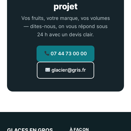
projet
Vos fruits, votre marque, vos volumes
— dites-nous, on vous répond sous
24 h avec un devis clair.
07 44 73 00 00
glacier@gris.fr
À FAÇON
GLACES EN GROS