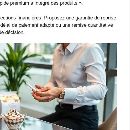
pide premium a intégré ces produits ».
ections financières. Proposez une garantie de reprise
élai de paiement adapté ou une remise quantitative
de décision.