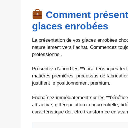
Comment présente
glaces enrobées
La présentation de vos glaces enrobées choco
naturellement vers l’achat. Commencez toujou
professionnel.
Présentez d’abord les **caractéristiques tec
matières premières, processus de fabrication
justifient le positionnement premium.
Enchaînez immédiatement sur les **bénéfice
attractive, différenciation concurrentielle, f
caractéristique doit être transformée en ava