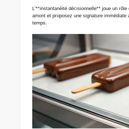
L’**instantanéité décisionnelle** joue un rôl
amont et proposez une signature immédiate av
temps.