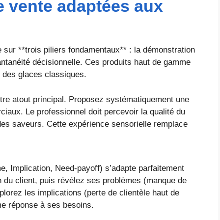
 vente adaptées aux
sur **trois piliers fondamentaux** : la démonstration
stantanéité décisionnelle. Ces produits haut de gamme
 des glaces classiques.
tre atout principal. Proposez systématiquement une
aux. Le professionnel doit percevoir la qualité du
re des saveurs. Cette expérience sensorielle remplace
e, Implication, Need-payoff) s’adapte parfaitement
ion du client, puis révélez ses problèmes (manque de
lorez les implications (perte de clientèle haut de
e réponse à ses besoins.