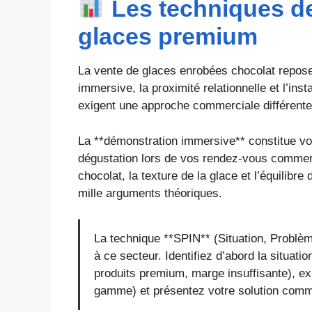
Les techniques de
glaces premium
La vente de glaces enrobées chocolat repose 
immersive, la proximité relationnelle et l’in
exigent une approche commerciale différente
La **démonstration immersive** constitue vo
dégustation lors de vos rendez-vous commerci
chocolat, la texture de la glace et l’équilib
mille arguments théoriques.
La technique **SPIN** (Situation, Problèm
à ce secteur. Identifiez d’abord la situat
produits premium, marge insuffisante), exp
gamme) et présentez votre solution comm