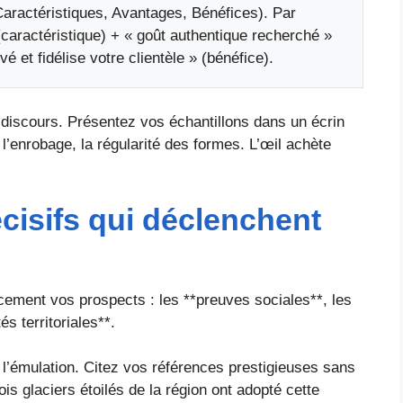
aractéristiques, Avantages, Bénéfices). Par
caractéristique) + « goût authentique recherché »
vé et fidélise votre clientèle » (bénéfice).
 discours. Présentez vos échantillons dans un écrin
e l’enrobage, la régularité des formes. L’œil achète
isifs qui déclenchent
cement vos prospects : les **preuves sociales**, les
s territoriales**.
 l’émulation. Citez vos références prestigieuses sans
ois glaciers étoilés de la région ont adopté cette