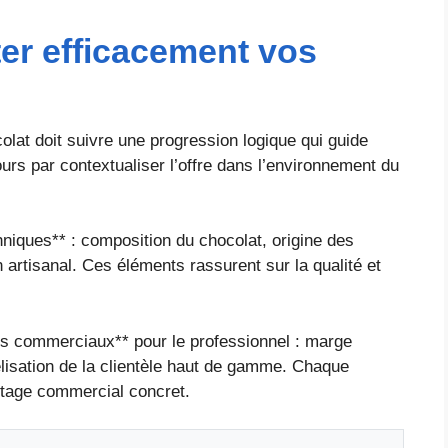
r efficacement vos
lat doit suivre une progression logique qui guide
rs par contextualiser l’offre dans l’environnement du
hniques** : composition du chocolat, origine des
 artisanal. Ces éléments rassurent sur la qualité et
s commerciaux** pour le professionnel : marge
idélisation de la clientèle haut de gamme. Chaque
ntage commercial concret.