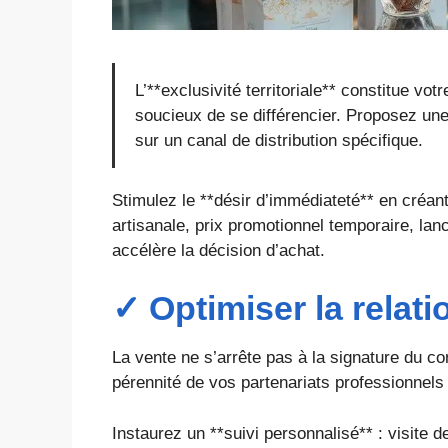
L’**exclusivité territoriale** constitue v
soucieux de se différencier. Proposez une
sur un canal de distribution spécifique.
Stimulez le **désir d’immédiateté** en créant
artisanale, prix promotionnel temporaire, la
accélère la décision d’achat.
✓ Optimiser la relatio
La vente ne s’arrête pas à la signature du cont
pérennité de vos partenariats professionnel
Instaurez un **suivi personnalisé** : visite d