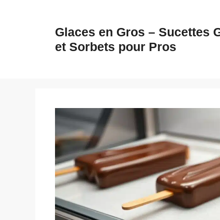
Aller
au
Glaces en Gros – Sucettes 
contenu
et Sorbets pour Pros