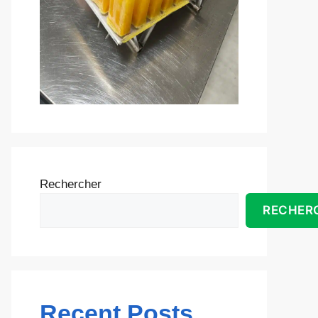
Rechercher
RECHER
Recent Posts