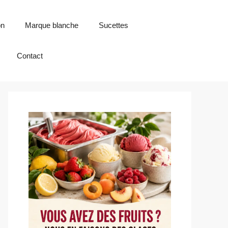
on
Marque blanche
Sucettes
Contact