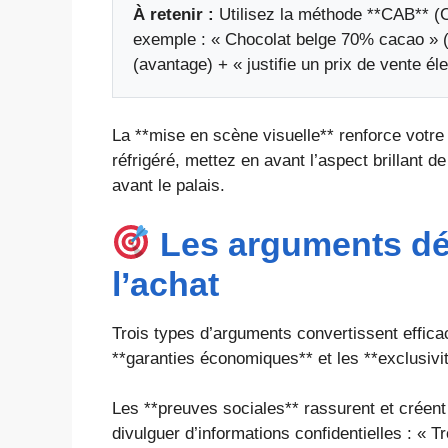
À retenir :
Utilisez la méthode **CAB** (C
exemple : « Chocolat belge 70% cacao » (
(avantage) + « justifie un prix de vente éle
La **mise en scène visuelle** renforce votre
réfrigéré, mettez en avant l’aspect brillant d
avant le palais.
Les arguments déc
l’achat
Trois types d’arguments convertissent effica
**garanties économiques** et les **exclusivité
Les **preuves sociales** rassurent et créent
divulguer d’informations confidentielles : « Tr