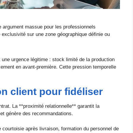
otre argument massue pour les professionnels
 exclusivité sur une zone géographique définie ou
 une urgence légitime : stock limité de la production
ncement en avant-première. Cette pression temporelle
n client pour fidéliser
rat. La **proximité relationnelle** garantit la
s et génère des recommandations.
e courtoisie après livraison, formation du personnel de