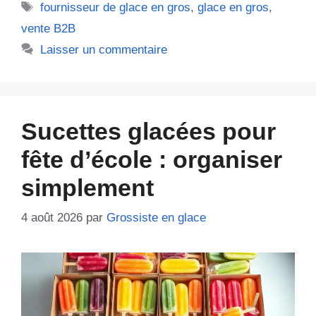
Étiquettes
fournisseur de glace en gros
,
glace en gros
,
vente B2B
Laisser un commentaire
Sucettes glacées pour
fête d’école : organiser
simplement
4 août 2026
par
Grossiste en glace