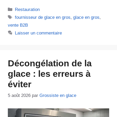
Catégories
Restauration
Étiquettes
fournisseur de glace en gros
,
glace en gros
,
vente B2B
Laisser un commentaire
Décongélation de la
glace : les erreurs à
éviter
5 août 2026
par
Grossiste en glace