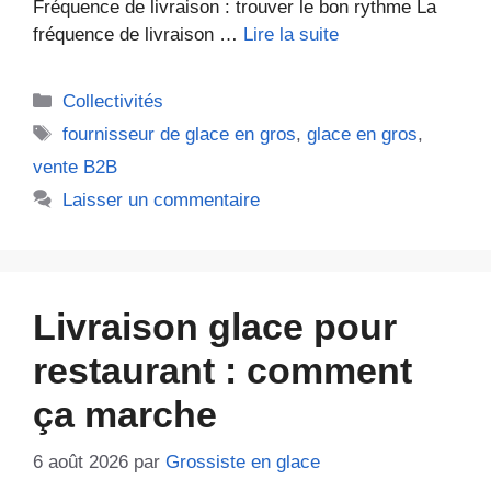
Fréquence de livraison : trouver le bon rythme La
fréquence de livraison …
Lire la suite
Catégories
Collectivités
Étiquettes
fournisseur de glace en gros
,
glace en gros
,
vente B2B
Laisser un commentaire
Livraison glace pour
restaurant : comment
ça marche
6 août 2026
par
Grossiste en glace