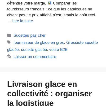
défendre votre marge.
Comparer les
fournisseurs français : ce que les catalogues ne
disent pas Le prix affiché n’est jamais le coût réel.
…
Lire la suite
Catégories
Sucettes pas cher
Étiquettes
fournisseur de glace en gros
,
Grossiste sucette
glacée
,
sucette glacée
,
vente B2B
Laisser un commentaire
Livraison glace en
collectivité : organiser
la logistique