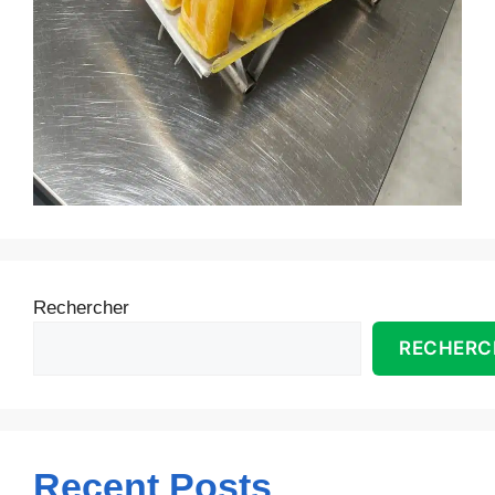
Rechercher
RECHERC
Recent Posts