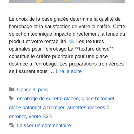
Le choix de la base glacée détermine la qualité de
l’enrobage et la satisfaction de votre clientèle. Cette
sélection technique impacte directement la tenue du
produit et votre rentabilité.
Les textures
optimales pour l’enrobage La **texture dense**
constitue le critère prioritaire pour une glace
destinée à l’enrobage. Les préparations trop aérées
se fissurent sous …
Lire la suite
Catégories
Conseils pros
Étiquettes
enrobage de sucette glacée
,
glace batonnet
,
glace batonnet a tremper
,
sucettes glacées à
enrober
,
vente B2B
Laisser un commentaire