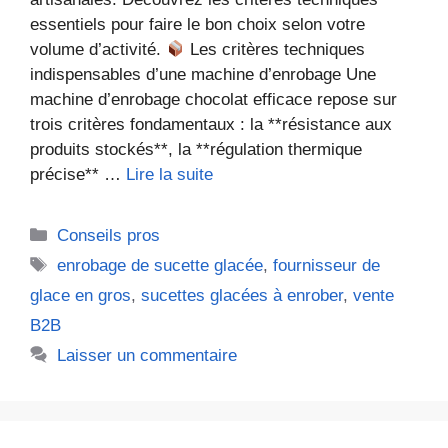
essentiels pour faire le bon choix selon votre
volume d’activité.
Les critères techniques
indispensables d’une machine d’enrobage Une
machine d’enrobage chocolat efficace repose sur
trois critères fondamentaux : la **résistance aux
produits stockés**, la **régulation thermique
précise** …
Lire la suite
Catégories
Conseils pros
Étiquettes
enrobage de sucette glacée
,
fournisseur de
glace en gros
,
sucettes glacées à enrober
,
vente
B2B
Laisser un commentaire