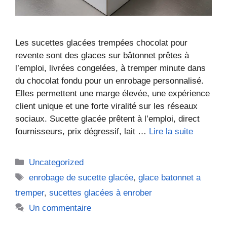
Les sucettes glacées trempées chocolat pour
revente sont des glaces sur bâtonnet prêtes à
l’emploi, livrées congelées, à tremper minute dans
du chocolat fondu pour un enrobage personnalisé.
Elles permettent une marge élevée, une expérience
client unique et une forte viralité sur les réseaux
sociaux. Sucette glacée prêtent à l’emploi, direct
fournisseurs, prix dégressif, lait …
Lire la suite
Catégories
Uncategorized
Étiquettes
enrobage de sucette glacée
,
glace batonnet a
tremper
,
sucettes glacées à enrober
Un commentaire