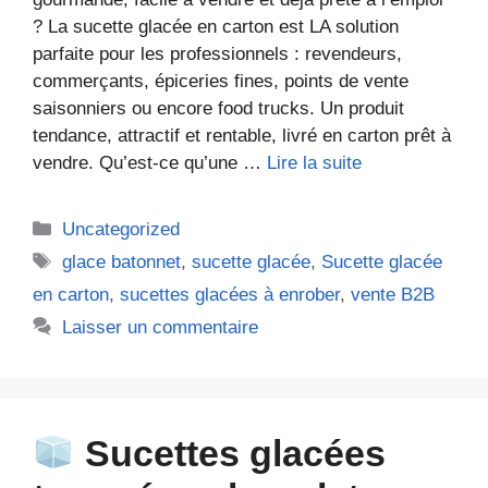
? La sucette glacée en carton est LA solution
parfaite pour les professionnels : revendeurs,
commerçants, épiceries fines, points de vente
saisonniers ou encore food trucks. Un produit
tendance, attractif et rentable, livré en carton prêt à
vendre. Qu’est-ce qu’une …
Lire la suite
Catégories
Uncategorized
Étiquettes
glace batonnet
,
sucette glacée
,
Sucette glacée
en carton
,
sucettes glacées à enrober
,
vente B2B
Laisser un commentaire
Sucettes glacées