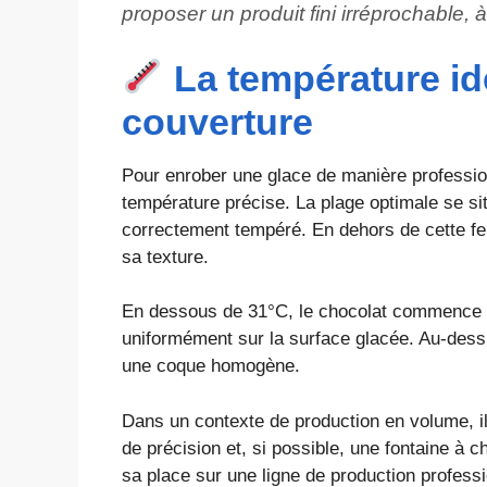
proposer un produit fini irréprochable, à
La température id
couverture
Pour enrober une glace de manière profession
température précise. La plage optimale se si
correctement tempéré. En dehors de cette fen
sa texture.
En dessous de 31°C, le chocolat commence 
uniformément sur la surface glacée. Au-dessus
une coque homogène.
Dans un contexte de production en volume, il
de précision et, si possible, une fontaine à 
sa place sur une ligne de production professi