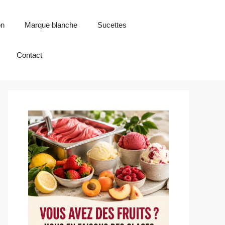
on
Marque blanche
Sucettes
Contact