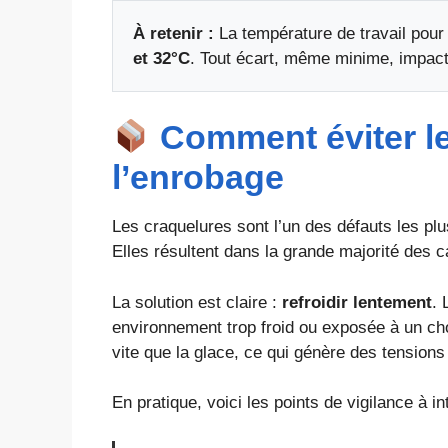
À retenir :
La température de travail pour
et 32°C
. Tout écart, même minime, impacte l
Comment éviter le
l’enrobage
Les craquelures sont l’un des défauts les plu
Elles résultent dans la grande majorité des c
La solution est claire :
refroidir lentement
. 
environnement trop froid ou exposée à un cho
vite que la glace, ce qui génère des tensions
En pratique, voici les points de vigilance à i