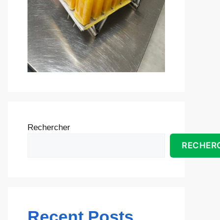
Rechercher
RECHER
Recent Posts