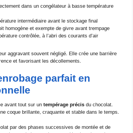
irectement dans un congélateur à basse température
érature intermédiaire avant le stockage final
 soit homogène et exempte de givre avant trempage
rature contrôlée, à l’abri des courants d’air
eur aggravant souvent négligé. Elle crée une barrière
érence et favorisant les décollements.
enrobage parfait en
onnelle
se avant tout sur un
tempérage précis
du chocolat.
une coque brillante, craquante et stable dans le temps.
colat par des phases successives de montée et de