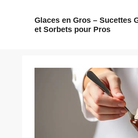
Aller
au
Glaces en Gros – Sucettes 
contenu
et Sorbets pour Pros