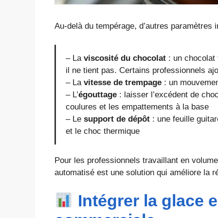
Au-delà du tempérage, d’autres paramètres in
– La
viscosité du chocolat
: un chocolat 
il ne tient pas. Certains professionnels aj
– La
vitesse de trempage
: un mouvement 
– L’
égouttage
: laisser l’excédent de choc
coulures et les empattements à la base
– Le
support de dépôt
: une feuille guita
et le choc thermique
Pour les professionnels travaillant en volu
automatisé est une solution qui améliore la rég
Intégrer la glace 