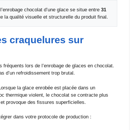
 l’enrobage chocolat d’une glace se situe entre
31
a qualité visuelle et structurelle du produit final.
s craquelures sur
s fréquents lors de l’enrobage de glaces en chocolat.
as d’un refroidissement trop brutal.
Lorsque la glace enrobée est placée dans un
c thermique violent, le chocolat se contracte plus
 et provoque des fissures superficielles.
ntégrer dans votre protocole de production :