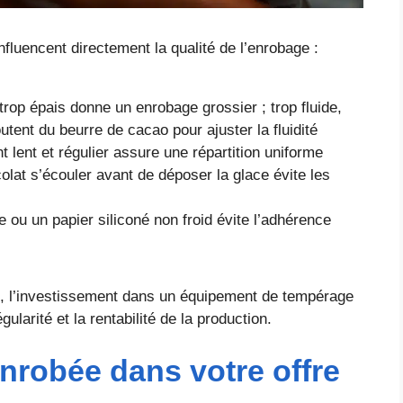
fluencent directement la qualité de l’enrobage :
trop épais donne un enrobage grossier ; trop fluide,
outent du beurre de cacao pour ajuster la fluidité
lent et régulier assure une répartition uniforme
olat s’écouler avant de déposer la glace évite les
re ou un papier siliconé non froid évite l’adhérence
me, l’investissement dans un équipement de tempérage
ularité et la rentabilité de la production.
enrobée dans votre offre