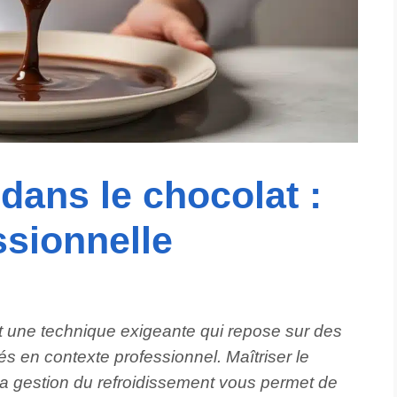
dans le chocolat :
ssionnelle
t une technique exigeante qui repose sur des
s en contexte professionnel. Maîtriser le
 la gestion du refroidissement vous permet de