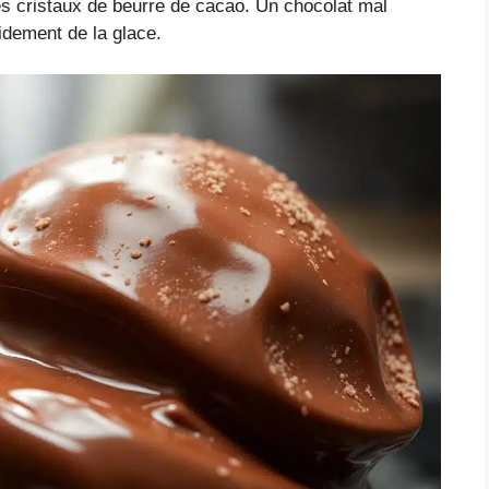
les cristaux de beurre de cacao. Un chocolat mal
idement de la glace.