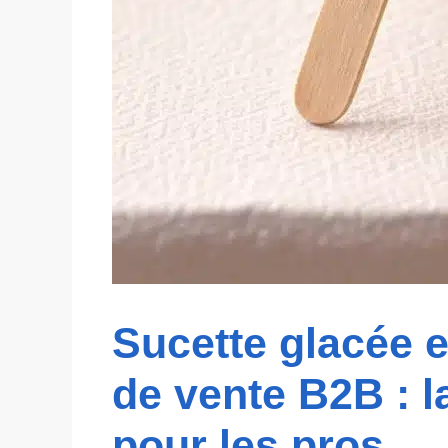
Sucette glacée e
de vente B2B : l
pour les pros