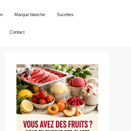
on
Marque blanche
Sucettes
Contact