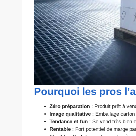
Pourquoi les pros l’
Zéro préparation
: Produit prêt à ven
Image qualitative
: Emballage carton 
Tendance et fun
: Se vend très bien e
Rentable
: Fort potentiel de marge pa