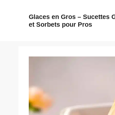
Aller
au
Glaces en Gros – Sucettes 
contenu
et Sorbets pour Pros