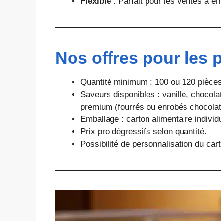
Flexible
: Parfait pour les ventes à em
Nos offres pour les 
Quantité minimum : 100 ou 120 pièces 
Saveurs disponibles : vanille, chocol
premium (fourrés ou enrobés chocolat
Emballage : carton alimentaire individ
Prix pro dégressifs selon quantité.
Possibilité de personnalisation du ca