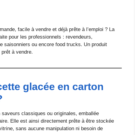
ande, facile à vendre et déjà prête à l’emploi ? La
aite pour les professionnels : revendeurs,
e saisonniers ou encore food trucks. Un produit
n prêt à vendre.
ette glacée en carton
?
en saveurs classiques ou originales, emballée
ire. Elle est ainsi directement prête à être stockée
itrine, sans aucune manipulation ni besoin de