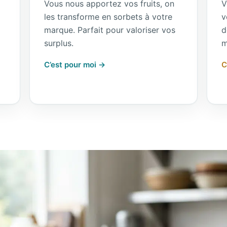
Vous nous apportez vos fruits, on
V
les transforme en sorbets à votre
v
marque. Parfait pour valoriser vos
d
surplus.
m
C’est pour moi →
C