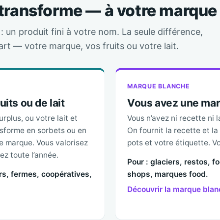
 transforme — à votre marque
 un produit fini à votre nom. La seule différence,
rt — votre marque, vos fruits ou votre lait.
MARQUE BLANCHE
its ou de lait
Vous avez une marq
rplus, ou votre lait et
Vous n’avez ni recette ni 
nsforme en sorbets ou en
On fournit la recette et la
e marque. Vous valorisez
pots et votre étiquette. V
ez toute l’année.
Pour : glaciers, restos, f
ers, fermes, coopératives,
shops, marques food.
Découvrir la marque bla