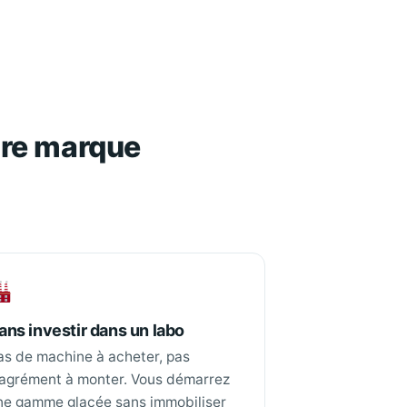
otre marque
ans investir dans un labo
as de machine à acheter, pas
’agrément à monter. Vous démarrez
ne gamme glacée sans immobiliser