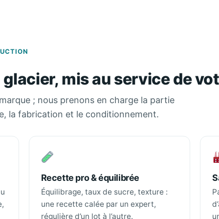
DUCTION
n glacier, mis au service de v
a marque ; nous prenons en charge la partie
ge, la fabrication et le conditionnement.
Recette pro & équilibrée
S
au
Équilibrage, taux de sucre, texture :
P
e,
une recette calée par un expert,
d
régulière d’un lot à l’autre.
u