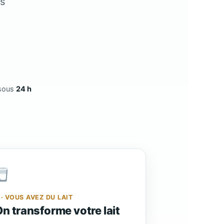
us
sous
24 h
 · VOUS AVEZ DU LAIT
n transforme votre lait