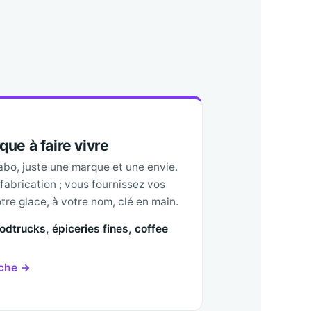
ue à faire vivre
labo, juste une marque et une envie.
 fabrication ; vous fournissez vos
otre glace, à votre nom, clé en main.
oodtrucks, épiceries fines, coffee
nche →