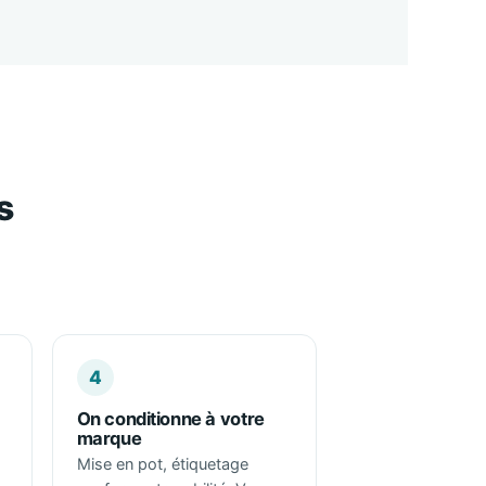
s
4
On conditionne à votre
marque
Mise en pot, étiquetage