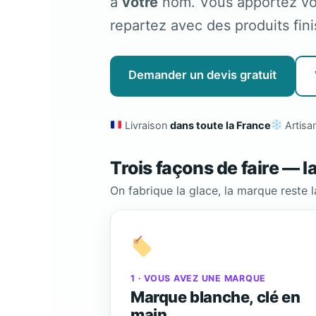
à
votre
nom. Vous apportez vos 
repartez avec des produits fini
Demander un devis gratuit
Livraison
dans toute la France
Artisan
Trois façons de faire — l
On fabrique la glace, la marque reste 
1 · VOUS AVEZ UNE MARQUE
Marque blanche, clé en
main