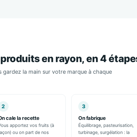
 produits en rayon, en 4 étape
s gardez la main sur votre marque à chaque
2
3
On cale la recette
On fabrique
Vous apportez vos fruits (à
Équilibrage, pasteurisation,
façon) ou on part de nos
turbinage, surgélation : la