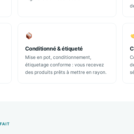
d
Conditionné & étiqueté
C
Mise en pot, conditionnement,
C
étiquetage conforme : vous recevez
d
des produits prêts à mettre en rayon.
s
FAIT