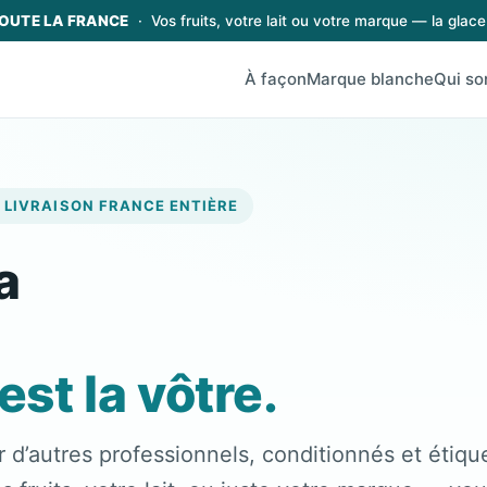
OUTE LA FRANCE
· Vos fruits, votre lait ou votre marque — la glace
À façon
Marque blanche
Qui s
 LIVRAISON FRANCE ENTIÈRE
a
est la vôtre.
r d’autres professionnels, conditionnés et étiqu