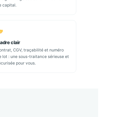
e capital.
adre clair
ontrat, CGV, traçabilité et numéro
e lot : une sous-traitance sérieuse et
écurisée pour vous.