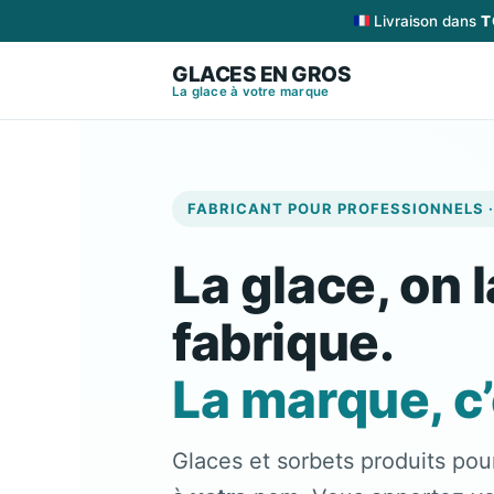
Aller
Livraison dans
T
au
GLACES EN GROS
contenu
La glace à votre marque
FABRICANT POUR PROFESSIONNELS ·
La glace, on l
fabrique.
La marque, c’
Glaces et sorbets produits pou