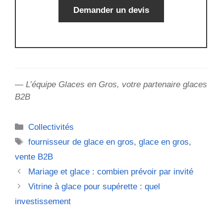
Demander un devis
— L’équipe Glaces en Gros, votre partenaire glaces
B2B
Catégories
Collectivités
Étiquettes
fournisseur de glace en gros
,
glace en gros
,
vente B2B
Mariage et glace : combien prévoir par invité
Vitrine à glace pour supérette : quel
investissement