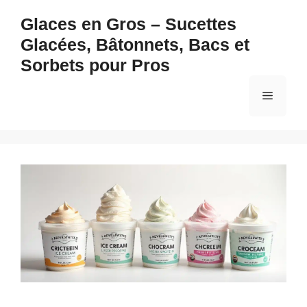
Aller
Glaces en Gros – Sucettes
au
Glacées, Bâtonnets, Bacs et
contenu
Sorbets pour Pros
Menu