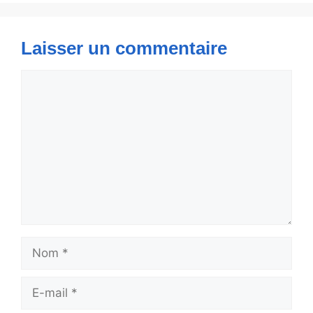
Laisser un commentaire
Commentaire
Nom
E-
mail