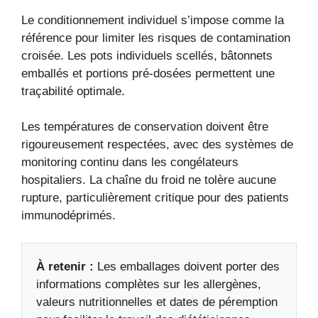
Le conditionnement individuel s’impose comme la
référence pour limiter les risques de contamination
croisée. Les pots individuels scellés, bâtonnets
emballés et portions pré-dosées permettent une
traçabilité optimale.
Les températures de conservation doivent être
rigoureusement respectées, avec des systèmes de
monitoring continu dans les congélateurs
hospitaliers. La chaîne du froid ne tolère aucune
rupture, particulièrement critique pour des patients
immunodéprimés.
À retenir :
Les emballages doivent porter des
informations complètes sur les allergènes,
valeurs nutritionnelles et dates de péremption