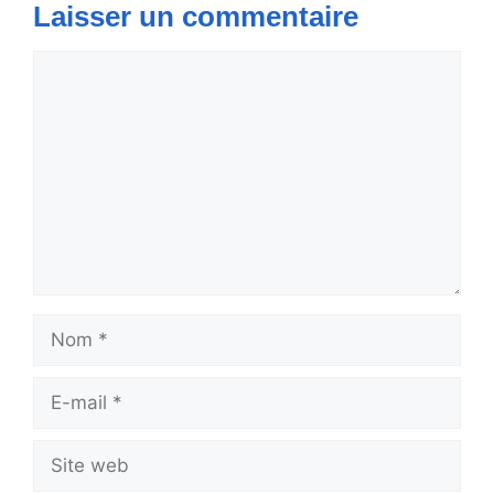
Laisser un commentaire
Commentaire
Nom
E-
mail
Site
web