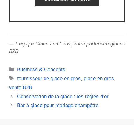
— L’équipe Glaces en Gros, votre partenaire glaces
B2B
Catégories
Business & Concepts
Étiquettes
fournisseur de glace en gros
,
glace en gros
,
vente B2B
Conservation de la glace : les règles d’or
Bar à glace pour mariage champêtre