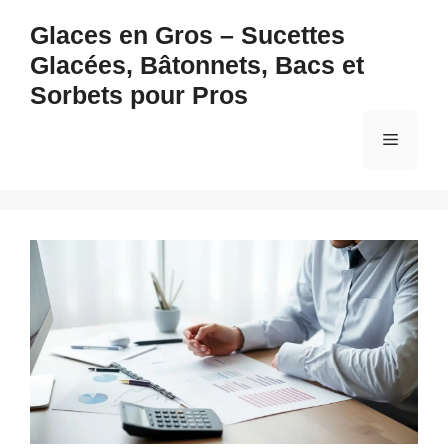
Aller
Glaces en Gros – Sucettes
au
Glacées, Bâtonnets, Bacs et
contenu
Sorbets pour Pros
Menu