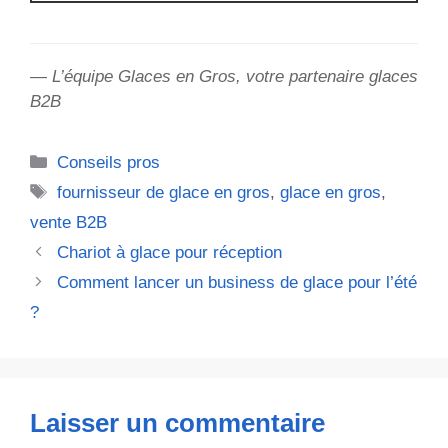
— L’équipe Glaces en Gros, votre partenaire glaces
B2B
Catégories
Conseils pros
Étiquettes
fournisseur de glace en gros
,
glace en gros
,
vente B2B
Chariot à glace pour réception
Comment lancer un business de glace pour l’été
?
Laisser un commentaire