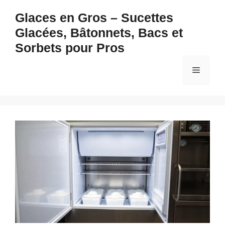
Aller
Glaces en Gros – Sucettes
au
Glacées, Bâtonnets, Bacs et
contenu
Sorbets pour Pros
Menu