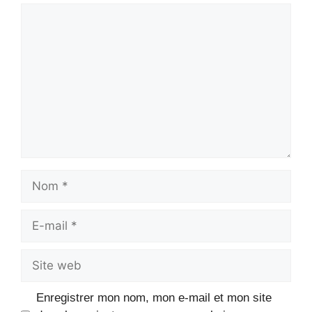
Commentaire
Nom
E-
mail
Site
web
Enregistrer mon nom, mon e-mail et mon site