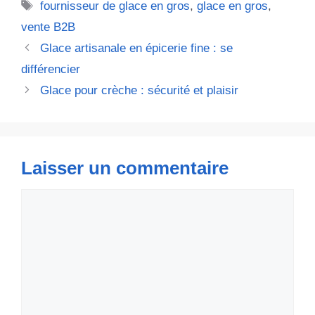
Étiquettes
fournisseur de glace en gros
,
glace en gros
,
vente B2B
Glace artisanale en épicerie fine : se
différencier
Glace pour crèche : sécurité et plaisir
Laisser un commentaire
Commentaire