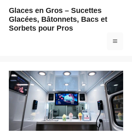
Aller
Glaces en Gros – Sucettes
au
Glacées, Bâtonnets, Bacs et
contenu
Sorbets pour Pros
Menu