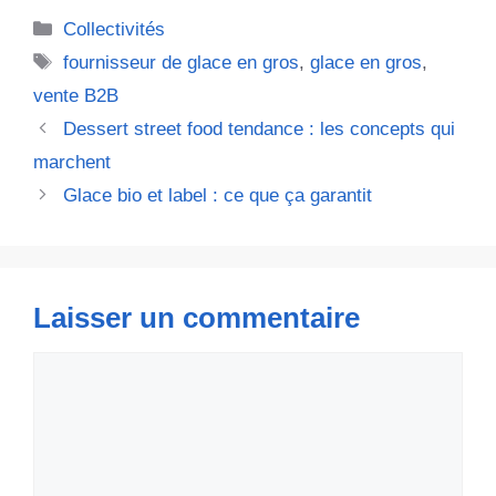
Catégories
Collectivités
Étiquettes
fournisseur de glace en gros
,
glace en gros
,
vente B2B
Dessert street food tendance : les concepts qui
marchent
Glace bio et label : ce que ça garantit
Laisser un commentaire
Commentaire