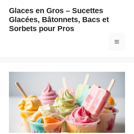
Aller
Glaces en Gros – Sucettes
au
Glacées, Bâtonnets, Bacs et
contenu
Sorbets pour Pros
Menu